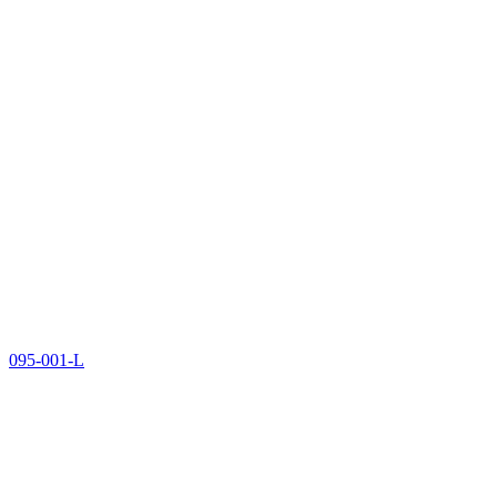
095-001-L