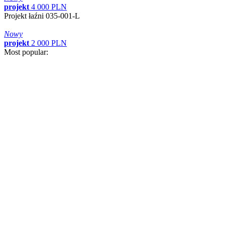
projekt
4
000
PLN
Projekt łaźni 035-001-L
Nowy
projekt
2
000
PLN
Most popular: