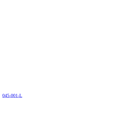
045-001-L