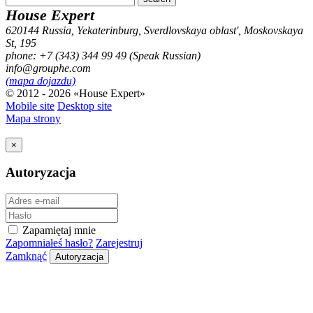
House Expert
620144
Russia, Yekaterinburg, Sverdlovskaya oblast'
,
Moskovskaya
St, 195
phone: +7 (343) 344 99 49 (Speak Russian)
info@grouphe.com
(mapa dojazdu)
© 2012 - 2026 «House Expert»
Mobile site
Desktop site
Mapa strony
×
Autoryzacja
Zapamiętaj mnie
Zapomniałeś hasło?
Zarejestruj
Zamknąć