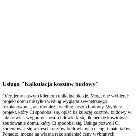
Usługa "Kalkulacją kosztów budowy"
Oferujemy naszym klientom unikalną okazję. Mogą one wybierać
projekt domu nie tylko według wyglądu zewnętrznego i
rozplanowania, ale również i według kosztu budowy. Wybierz
projekt, który Ci spodobał się, opłać kalkulację kosztów budowy w
jakikolwiek wygodny sposób i dowiedz się, ile będzie kosztować
zbudowanie domu, który Ci spodobał się. Usługa pozwoli Ci
zorientować się w treści kosztów budowlanych usługi i materiałów.
Ponadto, można na własną rękę zmieniać ceny wybranych