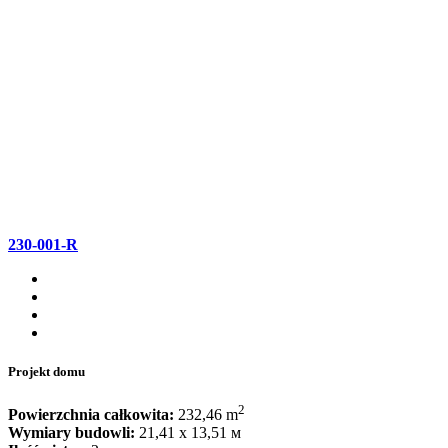
230-001-R
Projekt domu
2
Powierzchnia całkowita:
232,46 m
Wymiary budowli:
21,41 x 13,51 м