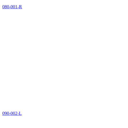
080-001-R
090-002-L