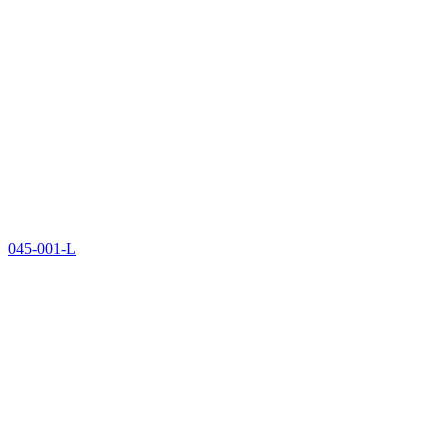
045-001-L