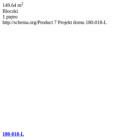
2
149.64 m
Bloczki
1 piętro
http://schema.org/Product
7
Projekt domu 180-018-L
180-018-L