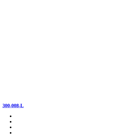
300-008-L