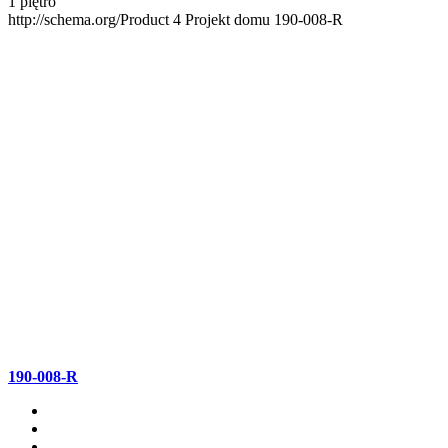
1 piętro
http://schema.org/Product
4
Projekt domu 190-008-R
190-008-R