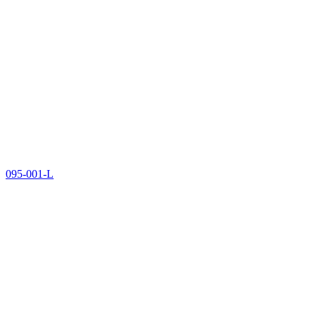
095-001-L