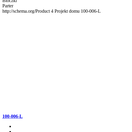
Bloczki
Parter
http://schema.org/Product
4
Projekt domu 100-006-L
100-006-L