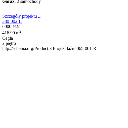
Garaż:
2 samochody
Szczegóły projektu ...
380-002-L
6000
PLN
2
416.90 m
Cegła
2 piętro
http://schema.org/Product
3
Projekt łaźni 065-001-R