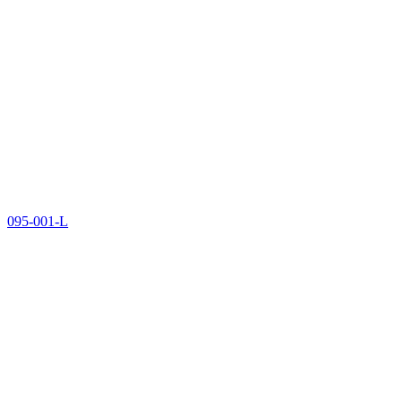
095-001-L