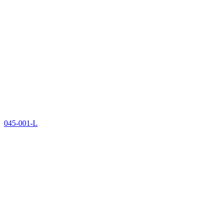
045-001-L