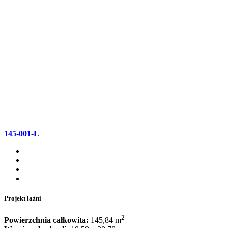
145-001-L
Projekt łaźni
2
Powierzchnia całkowita:
145,84 m