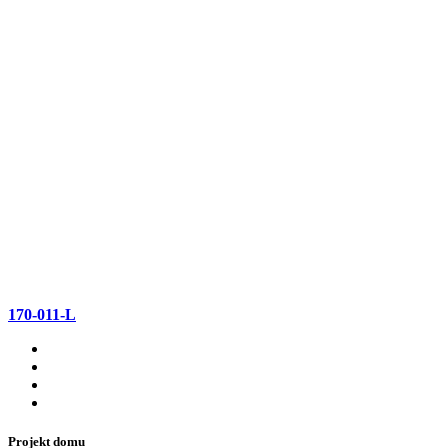
170-011-L
Projekt domu