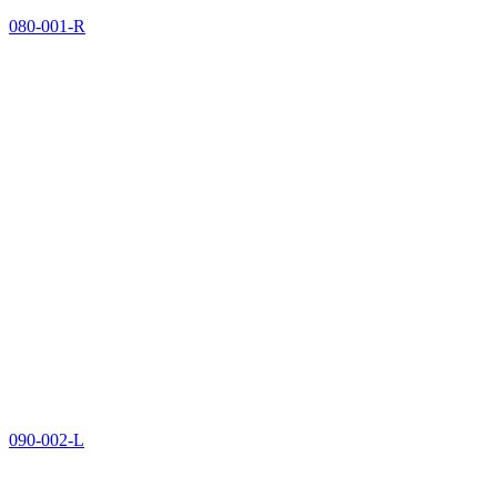
080-001-R
090-002-L