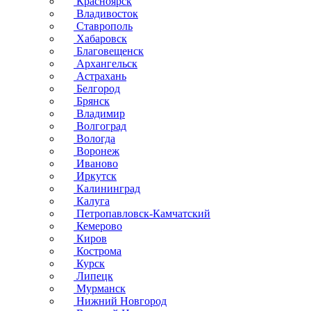
Красноярск
Владивосток
Ставрополь
Хабаровск
Благовещенск
Архангельск
Астрахань
Белгород
Брянск
Владимир
Волгоград
Вологда
Воронеж
Иваново
Иркутск
Калининград
Калуга
Петропавловск-Камчатский
Кемерово
Киров
Кострома
Курск
Липецк
Мурманск
Нижний Новгород