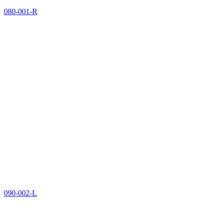
080-001-R
090-002-L