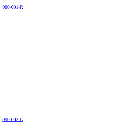
080-001-R
090-002-L