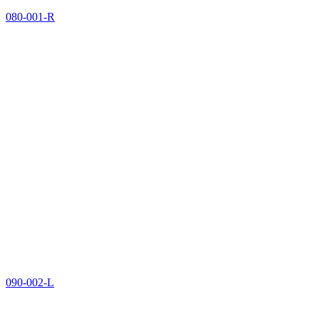
080-001-R
090-002-L