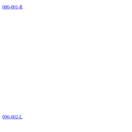
080-001-R
090-002-L