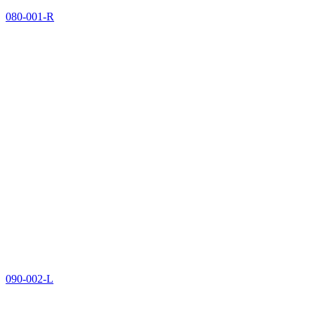
080-001-R
090-002-L