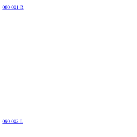
080-001-R
090-002-L