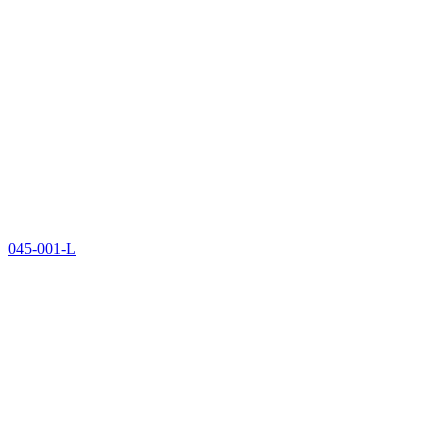
045-001-L