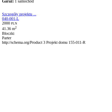
Garaż:
1 samochód
Szczegóły projektu ...
040-001-L
2000
PLN
2
41.36 m
Bloczki
Parter
http://schema.org/Product
3
Projekt domu 155-011-R