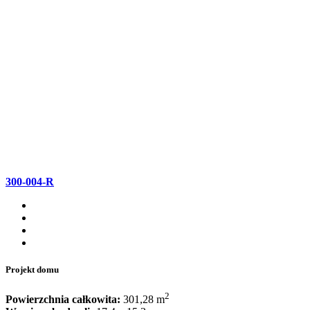
300-004-R
Projekt domu
2
Powierzchnia całkowita:
301,28 m