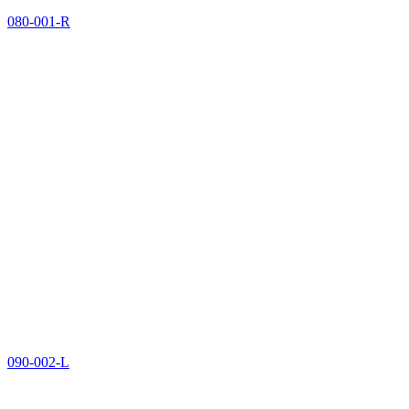
080-001-R
090-002-L