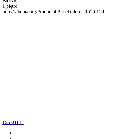
Bloczki
1 piętro
http://schema.org/Product
4
Projekt domu 155-011-L
155-011-L