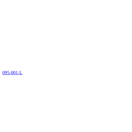
095-001-L