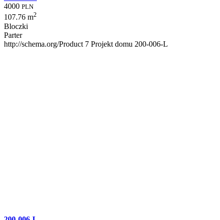
4000
PLN
2
107.76 m
Bloczki
Parter
http://schema.org/Product
7
Projekt domu 200-006-L
200-006-L